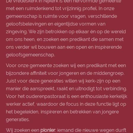
De Vredeskerk in Nijkerk is een hervormde gemeente
met een ruimdenkend tot vrijzinnig profiel. In onze
gemeenschap is ruimte voor vragen, verschillende
geloofsbelevingen en eigentijdse vormen van
zingeving. We zijn betrokken op elkaar én op de wereld
om ons heen, en zoeken een predikant die samen met
ons verder wil bouwen aan een open en inspirerende
geloofsgemeenschap.
Voor onze gemeente zoeken wij een predikant met een
bijzondere affiniteit voor jongeren en de middengroep.
Juist voor deze generaties willen wij kerk-zijn op een
manier die aanspreekt, raakt en uitnodigt tot verbinding.
Voor het ouderenpastoraat is een enthousiaste kerkelijk
werker actief, waardoor de focus in deze functie ligt op
het begeleiden, inspireren en betrekken van jongere
generaties.
Wij zoeken een
pionier
: iemand die nieuwe wegen durft