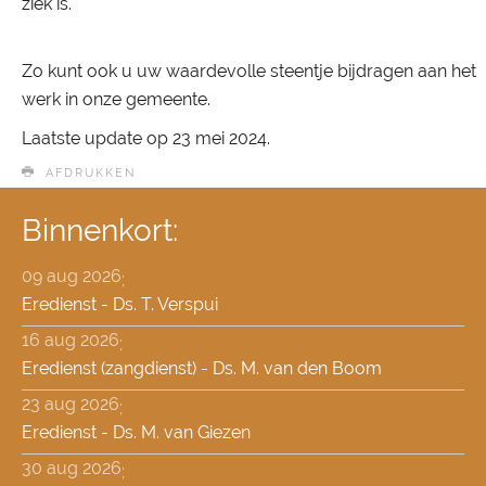
ziek is.
Zo kunt ook u uw waardevolle steentje bijdragen aan het
werk in onze gemeente.
Laatste update op
23 mei 2024
.
AFDRUKKEN
Binnenkort:
09 aug 2026
;
Eredienst - Ds. T. Verspui
16 aug 2026
;
Eredienst (zangdienst) - Ds. M. van den Boom
23 aug 2026
;
Eredienst - Ds. M. van Giezen
30 aug 2026
;