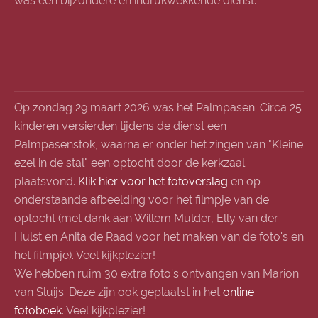
was een bijzondere en indrukwekkende dienst.
Op zondag 29 maart 2026 was het Palmpasen. Circa 25
kinderen versierden tijdens de dienst een
Palmpasenstok, waarna er onder het zingen van "Kleine
ezel in de stal" een optocht door de kerkzaal
plaatsvond.
Klik hier voor het fotoverslag
en op
onderstaande afbeelding voor het filmpje van de
optocht (met dank aan Willem Mulder, Elly van der
Hulst en Anita de Raad voor het maken van de foto's en
het filmpje). Veel kijkplezier!
We hebben ruim 30 extra foto's ontvangen van Marion
van Sluijs. Deze zijn ook geplaatst in het
online
fotoboek
. Veel kijkplezier!