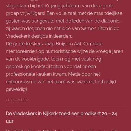
stilgestaan bij het 10-jarig jubileum van deze grote
groep vrijwilligers! Een volle zaal met de maandelijkse
gasten was aangevuld met de leden van de diaconie,
zij waren degenen die het idee van Samen-Eten in de
Vredeskerk destijds initieerden.
De grote trekkers Jaap Buijs en Aaf Komduur
memoreerden op humoristische wijze de vroege jaren
van de kookbrigade, toen nog met vaak nog
gebrekkige kookfaciliteiten voordat er een
professionele keuken kwam. Mede door het
enthousiasme van het team was kwaliteit toch altijd
geweldig!
LEES MEER...
De Vredeskerk in Nijkerk zoekt een predikant 20 – 24
uur