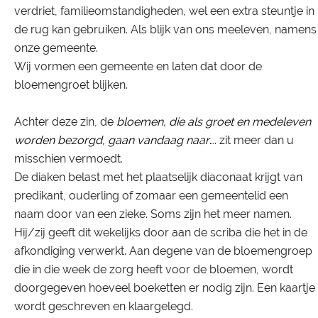
verdriet, familieomstandigheden, wel een extra steuntje in
de rug kan gebruiken. Als blijk van ons meeleven, namens
onze gemeente.
Wij vormen een gemeente en laten dat door de
bloemengroet blijken.
Achter deze zin, de
bloemen, die als groet en medeleven
worden bezorgd, gaan vandaag naar
…. zit meer dan u
misschien vermoedt.
De diaken belast met het plaatselijk diaconaat krijgt van
predikant, ouderling of zomaar een gemeentelid een
naam door van een zieke. Soms zijn het meer namen.
Hij/zij geeft dit wekelijks door aan de scriba die het in de
afkondiging verwerkt. Aan degene van de bloemengroep
die in die week de zorg heeft voor de bloemen, wordt
doorgegeven hoeveel boeketten er nodig zijn. Een kaartje
wordt geschreven en klaargelegd.