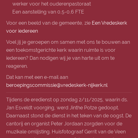
werker voor het ouderenpastoraat
Een aanstelling van 0,5-0,6 FTE
Voor een beeld van de geme
ente, zie
Een Vredeskerk
voor iedereen
Voel jij je geroepen om samen met ons te bouwen aan
een toekomstgerichte kerk waarin ruimte is voor
iedereen? Dan nodigen wij je van harte uit om te
reageren.
Dat kan met een e-mail aan
beroepingscommissie@vredeskerk-nijkerk.nl
Tijdens de eredienst op zondag 2/11/2025, waarin ds.
Jan Esveldt voorging, werd Jinthe Potze gedoopt.
Daarnaast stond de dienst in het teken van de oogst. De
cantorij en organist Peter Jordaan zorgden voor de
muzikale omlijsting. Huisfotograaf Gerrit van de Veen