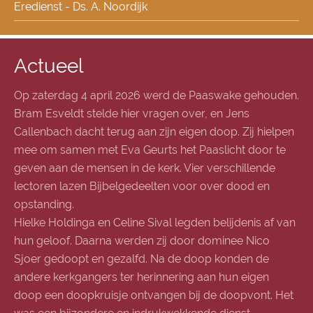
Eredienst - Ds. A. Noordijk
Actueel
Op zaterdag 4 april 2026 werd de Paaswake gehouden.
Bram Esveldt stelde hier vragen over, en Jens
Callenbach dacht terug aan zijn eigen doop. Zij hielpen
mee om samen met Eva Geurts het Paaslicht door te
geven aan de mensen in de kerk. Vier verschillende
lectoren lazen Bijbelgedeelten voor over dood en
opstanding.
Hielke Holdinga en Celine Sival legden belijdenis af van
hun geloof. Daarna werden zij door dominee Nico
Sjoer gedoopt en gezalfd. Na de doop konden de
andere kerkgangers ter herinnering aan hun eigen
doop een doopkruisje ontvangen bij de doopvont. Het