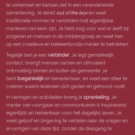
te verkennen en kansen ziet in een veranderende
samenleving. Je denkt
out of the box
en weet
traditionele vormen te verbinden met eigentijdse
manieren van kerk-zijn. Je hebt oog voor wat er leeft bij
jongeren en mensen in de middengroep en weet hen
op een creatieve en betekenisvolle manier te betrekken.
Tegelijk ben je een
verbinder
. Je legt gemakkelijk
contact, brengt mensen samen en stimuleert
ontmoeting binnen én buiten de gemeente. Je
bent
toegankelijk
en benaderbaar, en weet een sfeer te
creëren waarin iedereen zich gezien en gehoord voelt.
In vieringen en activiteiten breng je
sprankeling
. Je
manier van voorgaan en communiceren is inspirerend,
eigentijds en herkenbaar voor het dagelijks leven. Je
weet geloof en zingeving te vertalen naar de vragen en
ervaringen van deze tijd, zonder de diepgang te