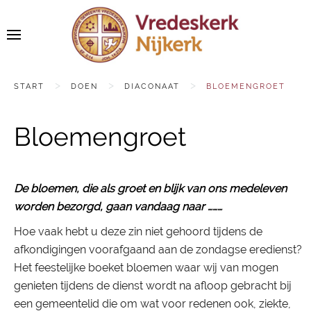
START
DOEN
DIACONAAT
BLOEMENGROET
Bloemengroet
De bloemen, die als groet en blijk van ons medeleven
worden bezorgd,
gaan vandaag naar ………
Hoe vaak hebt u deze zin niet gehoord tijdens de
afkondigingen voorafgaand aan de zondagse eredienst?
Het feestelijke boeket bloemen waar wij van mogen
genieten tijdens de dienst wordt na afloop gebracht bij
een gemeentelid die om wat voor redenen ook, ziekte,