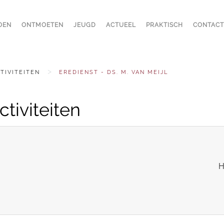
OEN
ONTMOETEN
JEUGD
ACTUEEL
PRAKTISCH
CONTACT
TIVITEITEN
EREDIENST - DS. M. VAN MEIJL
tiviteiten
H