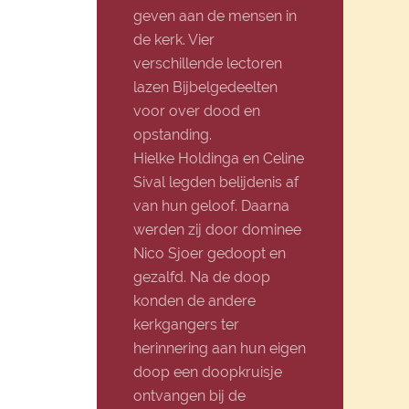
geven aan de mensen in
de kerk. Vier
verschillende lectoren
lazen Bijbelgedeelten
voor over dood en
opstanding.
Hielke Holdinga en Celine
Sival legden belijdenis af
van hun geloof. Daarna
werden zij door dominee
Nico Sjoer gedoopt en
gezalfd. Na de doop
konden de andere
kerkgangers ter
herinnering aan hun eigen
doop een doopkruisje
ontvangen bij de