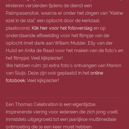
kinderen versierden tijdens de dienst een
Palmpasenstok, waarna er onder het zingen van "Kleine
ezel in de stal" een optocht door de kerkzaal
plaatsvond.
Klik hier voor het fotoverslag
en op
onderstaande afbeelding voor het filmpje van de
optocht (met dank aan Willem Mulder, Elly van der
Hulst en Anita de Raad voor het maken van de foto's en
het filmpje). Veel kijkplezier!
We hebben ruim 30 extra foto's ontvangen van Marion
van Sluijs. Deze zijn ook geplaatst in het
online
fotoboek
. Veel kijkplezier!
Een Thomas Celebration is een eigentijdse,
inspirerende viering voor iedereen die zich jong voelt.
Inmiddels uitgegroeid tot een jaarlijkse multimediale
ontmoeting die je een keer moet hebben