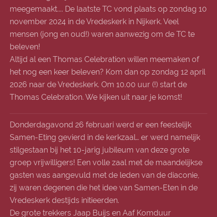
meegemaakt.... De laatste TC vond plaats op zondag 10
november 2024 in de Vredeskerk in Nijkerk. Veel
mensen (jong en oud!) waren aanwezig om de TC te
beleven!
Altijd al een Thomas Celebration willen meemaken of
het nog een keer beleven? Kom dan op zondag 12 april
2026 naar de Vredeskerk. Om 10.00 uur (!) start de
Thomas Celebration. We kijken uit naar je komst!
Donderdagavond 26 februari werd er een feestelijk
Samen-Eting gevierd in de kerkzaal… er werd namelijk
stilgestaan bij het 10-jarig jubileum van deze grote
groep vrijwilligers! Een volle zaal met de maandelijkse
gasten was aangevuld met de leden van de diaconie,
zij waren degenen die het idee van Samen-Eten in de
Vredeskerk destijds initieerden.
De grote trekkers Jaap Buijs en Aaf Komduur