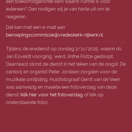
een toekomstgerichte kerk waarin ruimte is voor
iedereen? Dan nodigen wij je van harte uit om te
reageren.
Dat kan met een e-mail aan
beroepingscommissie@vredeskerk-nijkerk.nl
Tijdens de eredienst op zondag 2/11/2025, waarin ds.
Jan Esveldt voorging, werd Jinthe Potze gedoopt.
Daarnaast stond de dienst in het teken van de oogst. De
cantorij en organist Peter Jordaan zorgden voor de
muzikale omlijsting. Huisfotograaf Gerrit van de Veen
was aanwezig en maakte een fotoverslag van deze
dienst (
klik hier voor het fotoverslag
of klik op
onderstaande foto).