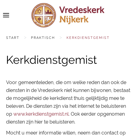
START
PRAKTISCH
KERKDIENSTGEMIST
Kerkdienstgemist
Voor gemeenteleden, die om welke reden dan ook de
diensten in de Vredeskerk niet kunnen bijwonen, bestaat
de mogelijkheid de kerkdienst thuis gelijktijdig mee te
beleven. De diensten zijn via het internet te beluisteren
op
www.kerkdienstgemist.nl
. Ook eerder opgenomen
diensten zijn hier te beluisteren.
Mocht u meer informatie willen, neem dan contact op