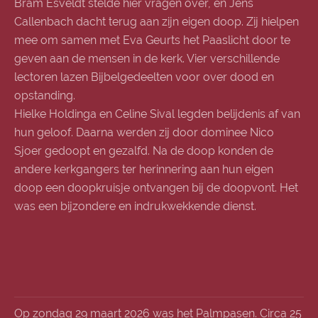
Bram Esveldt stelde hier vragen over, en Jens
Callenbach dacht terug aan zijn eigen doop. Zij hielpen
mee om samen met Eva Geurts het Paaslicht door te
geven aan de mensen in de kerk. Vier verschillende
lectoren lazen Bijbelgedeelten voor over dood en
opstanding.
Hielke Holdinga en Celine Sival legden belijdenis af van
hun geloof. Daarna werden zij door dominee Nico
Sjoer gedoopt en gezalfd. Na de doop konden de
andere kerkgangers ter herinnering aan hun eigen
doop een doopkruisje ontvangen bij de doopvont. Het
was een bijzondere en indrukwekkende dienst.
Op zondag 29 maart 2026 was het Palmpasen. Circa 25