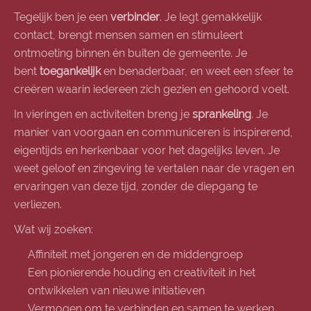
Tegelijk ben je een
verbinder
. Je legt gemakkelijk
contact, brengt mensen samen en stimuleert
ontmoeting binnen én buiten de gemeente. Je
bent
toegankelijk
en benaderbaar, en weet een sfeer te
creëren waarin iedereen zich gezien en gehoord voelt.
In vieringen en activiteiten breng je
sprankeling
. Je
manier van voorgaan en communiceren is inspirerend,
eigentijds en herkenbaar voor het dagelijks leven. Je
weet geloof en zingeving te vertalen naar de vragen en
ervaringen van deze tijd, zonder de diepgang te
verliezen.
Wat wij zoeken:
Affiniteit met jongeren en de middengroep
Een pionierende houding en creativiteit in het
ontwikkelen van nieuwe initiatieven
Vermogen om te verbinden en samen te werken