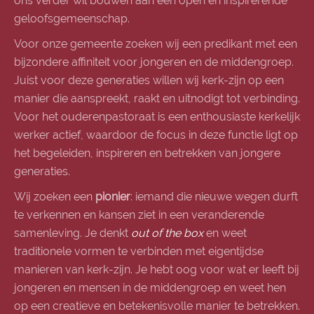
ons verder wil bouwen aan een open en inspirerende
geloofsgemeenschap.
Voor onze gemeente zoeken wij een predikant met een
bijzondere affiniteit voor jongeren en de middengroep.
Juist voor deze generaties willen wij kerk-zijn op een
manier die aanspreekt, raakt en uitnodigt tot verbinding.
Voor het ouderenpastoraat is een enthousiaste kerkelijk
werker actief, waardoor de focus in deze functie ligt op
het begeleiden, inspireren en betrekken van jongere
generaties.
Wij zoeken een
pionier
: iemand die nieuwe wegen durft
te verkennen en kansen ziet in een veranderende
samenleving. Je denkt
out of the box
en weet
traditionele vormen te verbinden met eigentijdse
manieren van kerk-zijn. Je hebt oog voor wat er leeft bij
jongeren en mensen in de middengroep en weet hen
op een creatieve en betekenisvolle manier te betrekken.