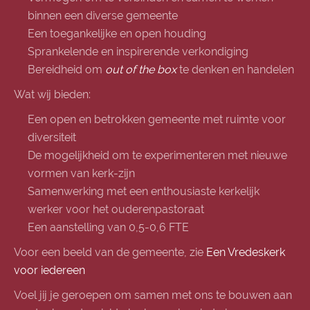
binnen een diverse gemeente
Een toegankelijke en open houding
Sprankelende en inspirerende verkondiging
Bereidheid om
out of the box
te denken en handelen
Wat wij bieden:
Een open en betrokken gemeente met ruimte voor
diversiteit
De mogelijkheid om te experimenteren met nieuwe
vormen van kerk-zijn
Samenwerking met een enthousiaste kerkelijk
werker voor het ouderenpastoraat
Een aanstelling van 0,5-0,6 FTE
Voor een beeld van de geme
ente, zie
Een Vredeskerk
voor iedereen
Voel jij je geroepen om samen met ons te bouwen aan