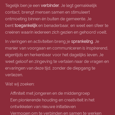
Tegelijk ben je een
verbinder
. Je legt gemakkelijk
contact, brengt mensen samen en stimuleert
ontmoeting binnen én buiten de gemeente. Je
bent
toegankelijk
en benaderbaar, en weet een sfeer te
creëren waarin iedereen zich gezien en gehoord voelt.
In vieringen en activiteiten breng je
sprankeling
. Je
manier van voorgaan en communiceren is inspirerend,
eigentijds en herkenbaar voor het dagelijks leven. Je
weet geloof en zingeving te vertalen naar de vragen en
ervaringen van deze tijd, zonder de diepgang te
verliezen.
Wat wij zoeken:
Affiniteit met jongeren en de middengroep
Een pionierende houding en creativiteit in het
ontwikkelen van nieuwe initiatieven
Vermogen om te verbinden en samen te werken