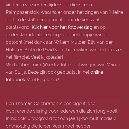
kinderen versierden tijdens de dienst een
Palmpasenstok, waarna er onder het zingen van "Kleine
ezel in de stal" een optocht door de kerkzaal
plaatsvond.
Klik hier voor het fotoverslag
en op
onderstaande afbeelding voor het filmpje van de
optocht (met dank aan Willem Mulder, Elly van der
Hulst en Anita de Raad voor het maken van de foto's en
het filmpje). Veel kijkplezier!
We hebben ruim 30 extra foto's ontvangen van Marion
van Sluijs. Deze zijn ook geplaatst in het
online
fotoboek
. Veel kijkplezier!
Een Thomas Celebration is een eigentijdse,
inspirerende viering voor iedereen die zich jong voelt.
Inmiddels uitgegroeid tot een jaarlijkse multimediale
ontmoeting die je een keer moet hebben