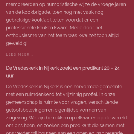
memoreerden op humoristische wijze de vroege jaren
van de kookbrigade, toen nog met vaak nog
gebrekkige kookfaciliteiten voordat er een
professionele keuken kwam. Mede door het
enthousiasme van het team was kwaliteit toch altijd
geweldig!
LEES MEER...
De Vredeskerk in Nijkerk zoekt een predikant 20 – 24
uur
De Vredeskerk in Nijkerk is een hervormde gemeente
met een ruimdenkend tot vrijzinnig profiel. In onze
gemeenschap is ruimte voor vragen, verschillende
geloofsbelevingen en eigentijdse vormen van
zingeving. We zijn betrokken op elkaar én op de wereld
om ons heen, en zoeken een predikant die samen met
ons verder wil bouwen aan een open en inspirerende