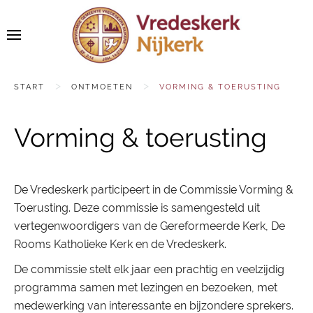
START
ONTMOETEN
VORMING & TOERUSTING
Vorming & toerusting
De Vredeskerk participeert in de Commissie Vorming &
Toerusting. Deze commissie is samengesteld uit
vertegenwoordigers van de Gereformeerde Kerk, De
Rooms Katholieke Kerk en de Vredeskerk.
De commissie stelt elk jaar een prachtig en veelzijdig
programma samen met lezingen en bezoeken, met
medewerking van interessante en bijzondere sprekers.