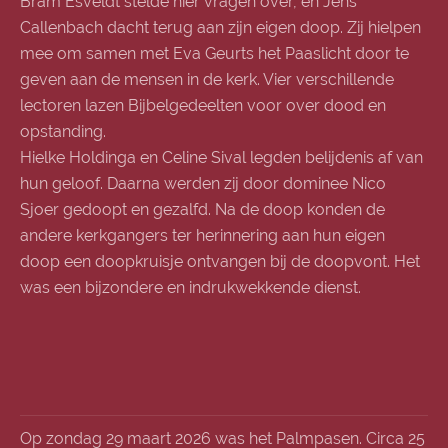
Bram Esveldt stelde hier vragen over, en Jens
Callenbach dacht terug aan zijn eigen doop. Zij hielpen
mee om samen met Eva Geurts het Paaslicht door te
geven aan de mensen in de kerk. Vier verschillende
lectoren lazen Bijbelgedeelten voor over dood en
opstanding.
Hielke Holdinga en Celine Sival legden belijdenis af van
hun geloof. Daarna werden zij door dominee Nico
Sjoer gedoopt en gezalfd. Na de doop konden de
andere kerkgangers ter herinnering aan hun eigen
doop een doopkruisje ontvangen bij de doopvont. Het
was een bijzondere en indrukwekkende dienst.
Op zondag 29 maart 2026 was het Palmpasen. Circa 25