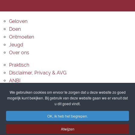
Geloven
Doen
Ontmoeten
Jeugd
Over ons
Praktisch
Disclaimer, Privacy & AVG
ANBI
Contact
We gebruiken cookies om ervoor te zorgen dat u deze website zo goed
mogelijk kunt bekijken. Bij gebruik van deze website gaan we er vanuit dat
Routebeschrijving
u dit goed vindt.
Sitemap
OK, ik heb het begrepen.
Afwijzen