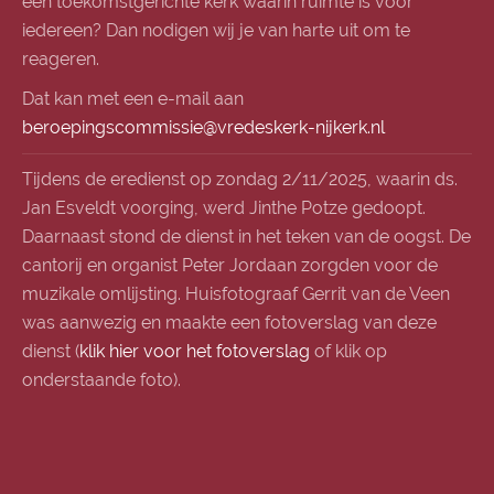
een toekomstgerichte kerk waarin ruimte is voor
iedereen? Dan nodigen wij je van harte uit om te
reageren.
Dat kan met een e-mail aan
beroepingscommissie@vredeskerk-nijkerk.nl
Tijdens de eredienst op zondag 2/11/2025, waarin ds.
Jan Esveldt voorging, werd Jinthe Potze gedoopt.
Daarnaast stond de dienst in het teken van de oogst. De
cantorij en organist Peter Jordaan zorgden voor de
muzikale omlijsting. Huisfotograaf Gerrit van de Veen
was aanwezig en maakte een fotoverslag van deze
dienst (
klik hier voor het fotoverslag
of klik op
onderstaande foto).