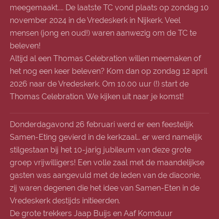
meegemaakt.... De laatste TC vond plaats op zondag 10
november 2024 in de Vredeskerk in Nijkerk. Veel
mensen (jong en oud!) waren aanwezig om de TC te
beleven!
Altijd al een Thomas Celebration willen meemaken of
het nog een keer beleven? Kom dan op zondag 12 april
2026 naar de Vredeskerk. Om 10.00 uur (!) start de
Thomas Celebration. We kijken uit naar je komst!
Donderdagavond 26 februari werd er een feestelijk
Samen-Eting gevierd in de kerkzaal… er werd namelijk
stilgestaan bij het 10-jarig jubileum van deze grote
groep vrijwilligers! Een volle zaal met de maandelijkse
gasten was aangevuld met de leden van de diaconie,
zij waren degenen die het idee van Samen-Eten in de
Vredeskerk destijds initieerden.
De grote trekkers Jaap Buijs en Aaf Komduur