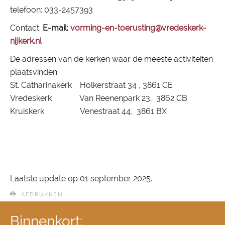
telefoon: 033-2457393
Contact:
E-mail:
vorming-en-toerusting@vredeskerk-
nijkerk.nl
De adressen van de kerken waar de meeste activiteiten
plaatsvinden:
St. Catharinakerk Holkerstraat 34 , 3861 CE
Vredeskerk Van Reenenpark 23, 3862 CB
Kruiskerk Venestraat 44, 3861 BX
Laatste update op
01 september 2025
.
AFDRUKKEN
Binnenkort: