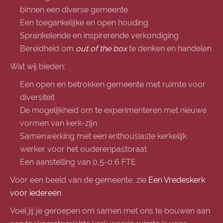
binnen een diverse gemeente
Een toegankelijke en open houding
Sprankelende en inspirerende verkondiging
Bereidheid om
out of the box
te denken en handelen
Wat wij bieden:
Een open en betrokken gemeente met ruimte voor
diversiteit
De mogelijkheid om te experimenteren met nieuwe
vormen van kerk-zijn
Samenwerking met een enthousiaste kerkelijk
werker voor het ouderenpastoraat
Een aanstelling van 0,5-0,6 FTE
Voor een beeld van de geme
ente, zie
Een Vredeskerk
voor iedereen
Voel jij je geroepen om samen met ons te bouwen aan