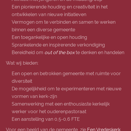
Een pionierende houding en creativiteit in het
ontwikkelen van nieuwe initiatieven
Vermogen om te verbinden en samen te werken
binnen een diverse gemeente
Een toegankelijke en open houding
Sprankelende en inspirerende verkondiging
Bereidheid om
out of the box
te denken en handelen
Wat wij bieden:
Een open en betrokken gemeente met ruimte voor
diversiteit
De mogelijkheid om te experimenteren met nieuwe
vormen van kerk-zijn
Samenwerking met een enthousiaste kerkelijk
werker voor het ouderenpastoraat
Een aanstelling van 0,5-0,6 FTE
Voor een beeld van de geme
ente, zie
Een Vredeskerk