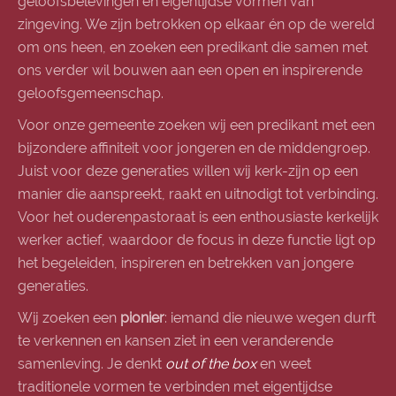
geloofsbelevingen en eigentijdse vormen van
zingeving. We zijn betrokken op elkaar én op de wereld
om ons heen, en zoeken een predikant die samen met
ons verder wil bouwen aan een open en inspirerende
geloofsgemeenschap.
Voor onze gemeente zoeken wij een predikant met een
bijzondere affiniteit voor jongeren en de middengroep.
Juist voor deze generaties willen wij kerk-zijn op een
manier die aanspreekt, raakt en uitnodigt tot verbinding.
Voor het ouderenpastoraat is een enthousiaste kerkelijk
werker actief, waardoor de focus in deze functie ligt op
het begeleiden, inspireren en betrekken van jongere
generaties.
Wij zoeken een
pionier
: iemand die nieuwe wegen durft
te verkennen en kansen ziet in een veranderende
samenleving. Je denkt
out of the box
en weet
traditionele vormen te verbinden met eigentijdse