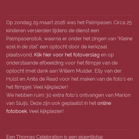
Op zondag 29 maart 2026 was het Palmpasen. Circa 25
kinderen versierden tijdens de dienst een
Palmpasenstok, waarna er onder het zingen van "Kleine
ezel in de stal" een optocht door de kerkzaal
plaatsvond.
Klik hier voor het fotoverslag
en op
onderstaande afbeelding voor het filmpje van de
optocht (met dank aan Willem Mulder, Elly van der
Hulst en Anita de Raad voor het maken van de foto's en
het filmpje). Veel kijkplezier!
We hebben ruim 30 extra foto's ontvangen van Marion
van Sluijs. Deze zijn ook geplaatst in het
online
fotoboek
. Veel kijkplezier!
Een Thomas Celebration is een eigentijdse,