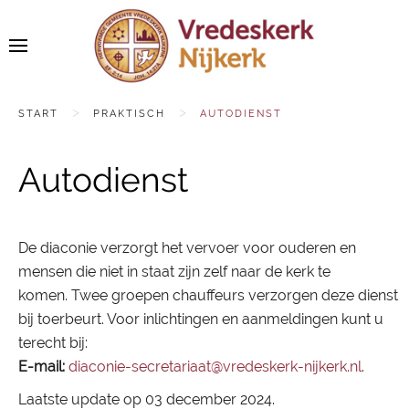
START
PRAKTISCH
AUTODIENST
Autodienst
De diaconie verzorgt het vervoer voor ouderen en
mensen die niet in staat zijn zelf naar de kerk te
komen. Twee groepen chauffeurs verzorgen deze dienst
bij toerbeurt. Voor inlichtingen en aanmeldingen kunt u
terecht bij:
E-mail:
diaconie-secretariaat@vredeskerk-nijkerk.nl
.
Laatste update op
03 december 2024
.