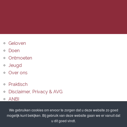
Geloven
Doen
Ontmoeten
Jeugd
Over ons
Praktisch
Disclaimer, Privacy & AVG
ANBI
Contact
We gebruiken cookies om ervoor te zorgen dat u deze website zo goed
mogelijk kunt bekijken. Bij gebruik van deze website gaan we er vanuit dat
Routebeschrijving
u dit goed vindt.
Sitemap