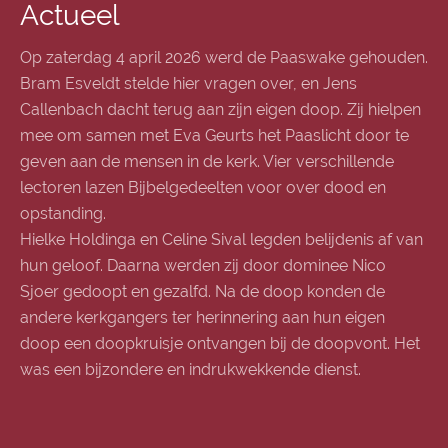
Actueel
Op zaterdag 4 april 2026 werd de Paaswake gehouden.
Bram Esveldt stelde hier vragen over, en Jens
Callenbach dacht terug aan zijn eigen doop. Zij hielpen
mee om samen met Eva Geurts het Paaslicht door te
geven aan de mensen in de kerk. Vier verschillende
lectoren lazen Bijbelgedeelten voor over dood en
opstanding.
Hielke Holdinga en Celine Sival legden belijdenis af van
hun geloof. Daarna werden zij door dominee Nico
Sjoer gedoopt en gezalfd. Na de doop konden de
andere kerkgangers ter herinnering aan hun eigen
doop een doopkruisje ontvangen bij de doopvont. Het
was een bijzondere en indrukwekkende dienst.