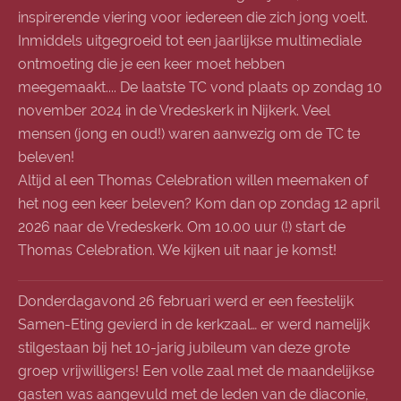
inspirerende viering voor iedereen die zich jong voelt.
Inmiddels uitgegroeid tot een jaarlijkse multimediale
ontmoeting die je een keer moet hebben
meegemaakt.... De laatste TC vond plaats op zondag 10
november 2024 in de Vredeskerk in Nijkerk. Veel
mensen (jong en oud!) waren aanwezig om de TC te
beleven!
Altijd al een Thomas Celebration willen meemaken of
het nog een keer beleven? Kom dan op zondag 12 april
2026 naar de Vredeskerk. Om 10.00 uur (!) start de
Thomas Celebration. We kijken uit naar je komst!
Donderdagavond 26 februari werd er een feestelijk
Samen-Eting gevierd in de kerkzaal… er werd namelijk
stilgestaan bij het 10-jarig jubileum van deze grote
groep vrijwilligers! Een volle zaal met de maandelijkse
gasten was aangevuld met de leden van de diaconie,