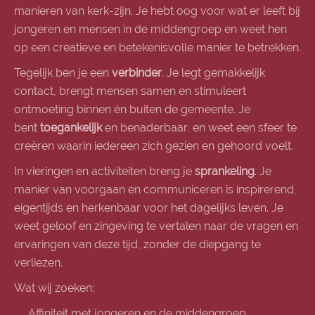
manieren van kerk-zijn. Je hebt oog voor wat er leeft bij
jongeren en mensen in de middengroep en weet hen
op een creatieve en betekenisvolle manier te betrekken.
Tegelijk ben je een
verbinder
. Je legt gemakkelijk
contact, brengt mensen samen en stimuleert
ontmoeting binnen én buiten de gemeente. Je
bent
toegankelijk
en benaderbaar, en weet een sfeer te
creëren waarin iedereen zich gezien en gehoord voelt.
In vieringen en activiteiten breng je
sprankeling
. Je
manier van voorgaan en communiceren is inspirerend,
eigentijds en herkenbaar voor het dagelijks leven. Je
weet geloof en zingeving te vertalen naar de vragen en
ervaringen van deze tijd, zonder de diepgang te
verliezen.
Wat wij zoeken:
Affiniteit met jongeren en de middengroep