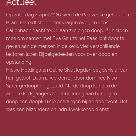
Actueel
Op zaterdag 4 april 2026 werd de Paaswake gehouden.
Bram Esveldt stelde hier vragen over, en Jens
Callenbach dacht terug aan zijn eigen doop. Zij hielpen
mee om samen met Eva Geurts het Paaslicht door te
geven aan de mensen in de kerk. Vier verschillende
lectoren lazen Bijbelgedeelten voor over dood en
opstanding.
Hielke Holdinga en Celine Sival legden belijdenis af van
hun geloof. Daarna werden zij door dominee Nico
Sjoer gedoopt en gezalfd. Na de doop konden de
andere kerkgangers ter herinnering aan hun eigen
doop een doopkruisje ontvangen bij de doopvont. Het
was een bijzondere en indrukwekkende dienst.