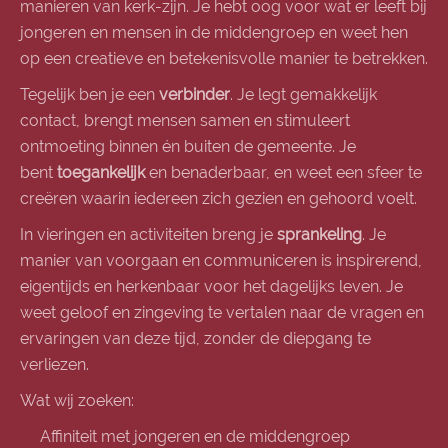
manieren van kerk-zijn. Je hebt oog voor wat er leeft bij
jongeren en mensen in de middengroep en weet hen
op een creatieve en betekenisvolle manier te betrekken.
Tegelijk ben je een
verbinder
. Je legt gemakkelijk
contact, brengt mensen samen en stimuleert
ontmoeting binnen én buiten de gemeente. Je
bent
toegankelijk
en benaderbaar, en weet een sfeer te
creëren waarin iedereen zich gezien en gehoord voelt.
In vieringen en activiteiten breng je
sprankeling
. Je
manier van voorgaan en communiceren is inspirerend,
eigentijds en herkenbaar voor het dagelijks leven. Je
weet geloof en zingeving te vertalen naar de vragen en
ervaringen van deze tijd, zonder de diepgang te
verliezen.
Wat wij zoeken:
Affiniteit met jongeren en de middengroep