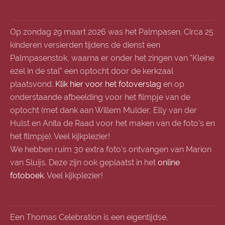
Op zondag 29 maart 2026 was het Palmpasen. Circa 25
kinderen versierden tijdens de dienst een
Palmpasenstok, waarna er onder het zingen van "Kleine
ezel in de stal" een optocht door de kerkzaal
plaatsvond.
Klik hier voor het fotoverslag
en op
onderstaande afbeelding voor het filmpje van de
optocht (met dank aan Willem Mulder, Elly van der
Hulst en Anita de Raad voor het maken van de foto's en
het filmpje). Veel kijkplezier!
We hebben ruim 30 extra foto's ontvangen van Marion
van Sluijs. Deze zijn ook geplaatst in het
online
fotoboek
. Veel kijkplezier!
Een Thomas Celebration is een eigentijdse,