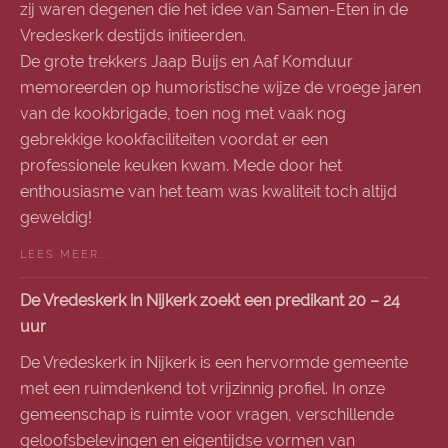
zij waren degenen die het idee van Samen-Eten in de
Vredeskerk destijds initieerden.
De grote trekkers Jaap Buijs en Aaf Komduur
memoreerden op humoristische wijze de vroege jaren
van de kookbrigade, toen nog met vaak nog
gebrekkige kookfaciliteiten voordat er een
professionele keuken kwam. Mede door het
enthousiasme van het team was kwaliteit toch altijd
geweldig!
LEES MEER...
De Vredeskerk in Nijkerk zoekt een predikant 20 – 24
uur
De Vredeskerk in Nijkerk is een hervormde gemeente
met een ruimdenkend tot vrijzinnig profiel. In onze
gemeenschap is ruimte voor vragen, verschillende
geloofsbelevingen en eigentijdse vormen van