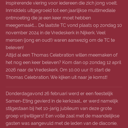
inspirerende viering voor iedereen die zich jong voelt.
Inmiddels uitgegroeid tot een jaarlijkse multimediale
ontmoeting die je een keer moet hebben
meegemaakt.... De laatste TC vond plaats op zondag 10
november 2024 in de Vredeskerk in Nijkerk. Veel
mensen (jong en oud!) waren aanwezig om de TC te
beleven!
Altijd al een Thomas Celebration willen meemaken of
het nog een keer beleven? Kom dan op zondag 12 april
2026 naar de Vredeskerk. Om 10.00 uur (!) start de
Thomas Celebration. We kijken uit naar je komst!
Donderdagavond 26 februari werd er een feestelijk
Samen-Eting gevierd in de kerkzaal… er werd namelijk
stilgestaan bij het 10-jarig jubileum van deze grote
groep vrijwilligers! Een volle zaal met de maandelijkse
gasten was aangevuld met de leden van de diaconie,