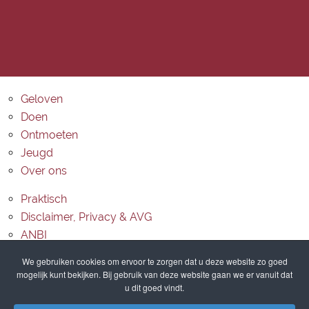
Geloven
Doen
Ontmoeten
Jeugd
Over ons
Praktisch
Disclaimer, Privacy & AVG
ANBI
Contact
We gebruiken cookies om ervoor te zorgen dat u deze website zo goed
mogelijk kunt bekijken. Bij gebruik van deze website gaan we er vanuit dat
Routebeschrijving
u dit goed vindt.
Sitemap