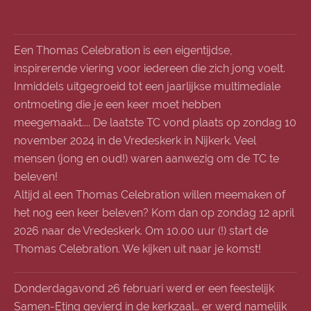
Een Thomas Celebration is een eigentijdse,
inspirerende viering voor iedereen die zich jong voelt.
Inmiddels uitgegroeid tot een jaarlijkse multimediale
ontmoeting die je een keer moet hebben
meegemaakt.... De laatste TC vond plaats op zondag 10
november 2024 in de Vredeskerk in Nijkerk. Veel
mensen (jong en oud!) waren aanwezig om de TC te
beleven!
Altijd al een Thomas Celebration willen meemaken of
het nog een keer beleven? Kom dan op zondag 12 april
2026 naar de Vredeskerk. Om 10.00 uur (!) start de
Thomas Celebration. We kijken uit naar je komst!
Donderdagavond 26 februari werd er een feestelijk
Samen-Eting gevierd in de kerkzaal… er werd namelijk