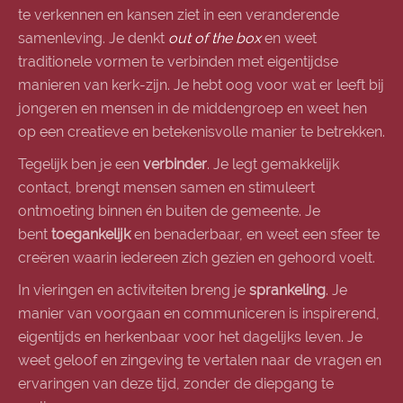
te verkennen en kansen ziet in een veranderende
samenleving. Je denkt
out of the box
en weet
traditionele vormen te verbinden met eigentijdse
manieren van kerk-zijn. Je hebt oog voor wat er leeft bij
jongeren en mensen in de middengroep en weet hen
op een creatieve en betekenisvolle manier te betrekken.
Tegelijk ben je een
verbinder
. Je legt gemakkelijk
contact, brengt mensen samen en stimuleert
ontmoeting binnen én buiten de gemeente. Je
bent
toegankelijk
en benaderbaar, en weet een sfeer te
creëren waarin iedereen zich gezien en gehoord voelt.
In vieringen en activiteiten breng je
sprankeling
. Je
manier van voorgaan en communiceren is inspirerend,
eigentijds en herkenbaar voor het dagelijks leven. Je
weet geloof en zingeving te vertalen naar de vragen en
ervaringen van deze tijd, zonder de diepgang te