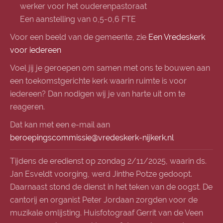
werker voor het ouderenpastoraat
Een aanstelling van 0,5-0,6 FTE
Voor een beeld van de geme
ente, zie
Een Vredeskerk
voor iedereen
Voel jij je geroepen om samen met ons te bouwen aan
een toekomstgerichte kerk waarin ruimte is voor
iedereen? Dan nodigen wij je van harte uit om te
reageren.
Dat kan met een e-mail aan
beroepingscommissie@vredeskerk-nijkerk.nl
Tijdens de eredienst op zondag 2/11/2025, waarin ds.
Jan Esveldt voorging, werd Jinthe Potze gedoopt.
Daarnaast stond de dienst in het teken van de oogst. De
cantorij en organist Peter Jordaan zorgden voor de
muzikale omlijsting. Huisfotograaf Gerrit van de Veen