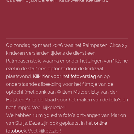
was een bijzondere en indrukwekkende dienst.
Op zondag 29 maart 2026 was het Palmpasen. Circa 25
kinderen versierden tijdens de dienst een
Palmpasenstok, waarna er onder het zingen van "Kleine
ezel in de stal" een optocht door de kerkzaal
plaatsvond.
Klik hier voor het fotoverslag
en op
onderstaande afbeelding voor het filmpje van de
optocht (met dank aan Willem Mulder, Elly van der
Hulst en Anita de Raad voor het maken van de foto's en
het filmpje). Veel kijkplezier!
We hebben ruim 30 extra foto's ontvangen van Marion
van Sluijs. Deze zijn ook geplaatst in het
online
fotoboek
. Veel kijkplezier!