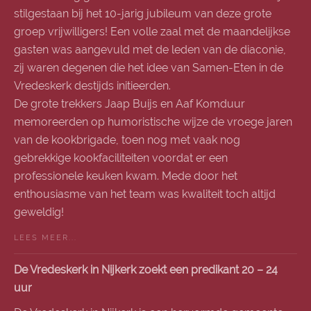
stilgestaan bij het 10-jarig jubileum van deze grote
groep vrijwilligers! Een volle zaal met de maandelijkse
gasten was aangevuld met de leden van de diaconie,
zij waren degenen die het idee van Samen-Eten in de
Vredeskerk destijds initieerden.
De grote trekkers Jaap Buijs en Aaf Komduur
memoreerden op humoristische wijze de vroege jaren
van de kookbrigade, toen nog met vaak nog
gebrekkige kookfaciliteiten voordat er een
professionele keuken kwam. Mede door het
enthousiasme van het team was kwaliteit toch altijd
geweldig!
LEES MEER...
De Vredeskerk in Nijkerk zoekt een predikant 20 – 24
uur