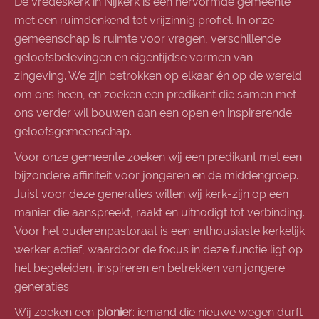
De Vredeskerk in Nijkerk is een hervormde gemeente
met een ruimdenkend tot vrijzinnig profiel. In onze
gemeenschap is ruimte voor vragen, verschillende
geloofsbelevingen en eigentijdse vormen van
zingeving. We zijn betrokken op elkaar én op de wereld
om ons heen, en zoeken een predikant die samen met
ons verder wil bouwen aan een open en inspirerende
geloofsgemeenschap.
Voor onze gemeente zoeken wij een predikant met een
bijzondere affiniteit voor jongeren en de middengroep.
Juist voor deze generaties willen wij kerk-zijn op een
manier die aanspreekt, raakt en uitnodigt tot verbinding.
Voor het ouderenpastoraat is een enthousiaste kerkelijk
werker actief, waardoor de focus in deze functie ligt op
het begeleiden, inspireren en betrekken van jongere
generaties.
Wij zoeken een
pionier
: iemand die nieuwe wegen durft