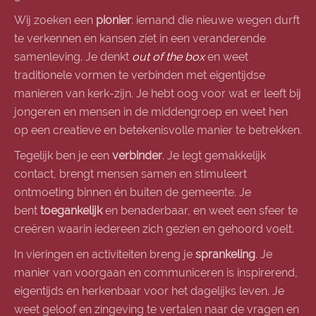
Wij zoeken een
pionier
: iemand die nieuwe wegen durft
te verkennen en kansen ziet in een veranderende
samenleving. Je denkt
out of the box
en weet
traditionele vormen te verbinden met eigentijdse
manieren van kerk-zijn. Je hebt oog voor wat er leeft bij
jongeren en mensen in de middengroep en weet hen
op een creatieve en betekenisvolle manier te betrekken.
Tegelijk ben je een
verbinder
. Je legt gemakkelijk
contact, brengt mensen samen en stimuleert
ontmoeting binnen én buiten de gemeente. Je
bent
toegankelijk
en benaderbaar, en weet een sfeer te
creëren waarin iedereen zich gezien en gehoord voelt.
In vieringen en activiteiten breng je
sprankeling
. Je
manier van voorgaan en communiceren is inspirerend,
eigentijds en herkenbaar voor het dagelijks leven. Je
weet geloof en zingeving te vertalen naar de vragen en