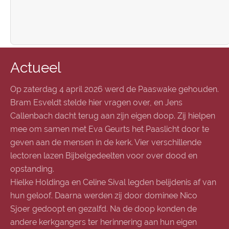
Actueel
Op zaterdag 4 april 2026 werd de Paaswake gehouden.
Bram Esveldt stelde hier vragen over, en Jens
Callenbach dacht terug aan zijn eigen doop. Zij hielpen
mee om samen met Eva Geurts het Paaslicht door te
geven aan de mensen in de kerk. Vier verschillende
lectoren lazen Bijbelgedeelten voor over dood en
opstanding.
Hielke Holdinga en Celine Sival legden belijdenis af van
hun geloof. Daarna werden zij door dominee Nico
Sjoer gedoopt en gezalfd. Na de doop konden de
andere kerkgangers ter herinnering aan hun eigen