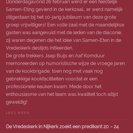
Donderdagavond 26 februari werd er een feestelijk
Samen-Eting gevierd in de kerkzaal… er werd namelijk
stilgestaan bij het 10-jarig jubileum van deze grote
groep vrijwilligers! Een volle zaal met de maandelijkse
gasten was aangevuld met de leden van de diaconie,
zij waren degenen die het idee van Samen-Eten in de
Vredeskerk destijds initieerden.
De grote trekkers Jaap Buijs en Aaf Komduur
memoreerden op humoristische wijze de vroege jaren
van de kookbrigade, toen nog met vaak nog
gebrekkige kookfaciliteiten voordat er een
professionele keuken kwam. Mede door het
enthousiasme van het team was kwaliteit toch altijd
geweldig!
LEES MEER...
De Vredeskerk in Nijkerk zoekt een predikant 20 – 24