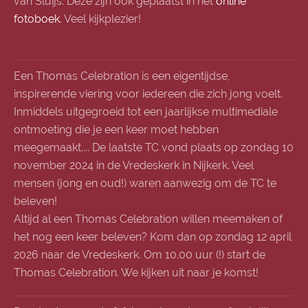
van Sluijs. Deze zijn ook geplaatst in het
online
fotoboek
. Veel kijkplezier!
Een Thomas Celebration is een eigentijdse,
inspirerende viering voor iedereen die zich jong voelt.
Inmiddels uitgegroeid tot een jaarlijkse multimediale
ontmoeting die je een keer moet hebben
meegemaakt.... De laatste TC vond plaats op zondag 10
november 2024 in de Vredeskerk in Nijkerk. Veel
mensen (jong en oud!) waren aanwezig om de TC te
beleven!
Altijd al een Thomas Celebration willen meemaken of
het nog een keer beleven? Kom dan op zondag 12 april
2026 naar de Vredeskerk. Om 10.00 uur (!) start de
Thomas Celebration. We kijken uit naar je komst!